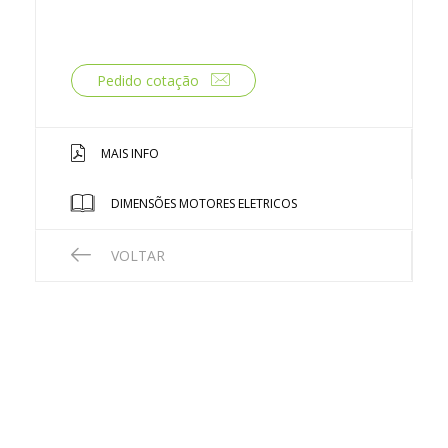
Pedido cotação
MAIS INFO
DIMENSÕES MOTORES ELETRICOS
VOLTAR