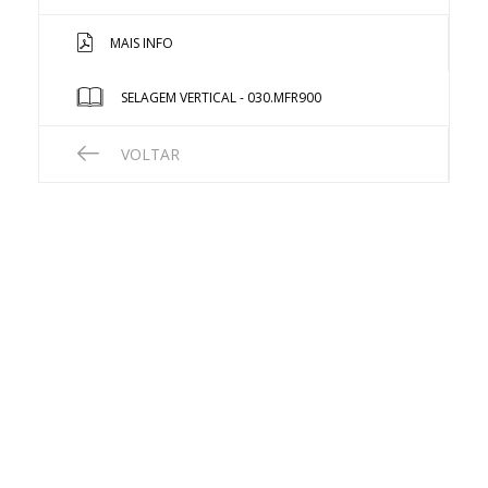
MAIS INFO
SELAGEM VERTICAL - 030.MFR900
VOLTAR